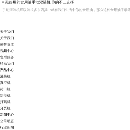
敲好用的食用油手动灌装机 你的不二选择
手动灌装机可以装很多东西其中就有我们生活中你的食用油，那么这种食用油手动灌装机有
关于我们
关于我们
荣誉资质
视频中心
售后服务
联系我们
产品中心
灌装机
真空机
封口机
封盖机
打码机
分页机
新闻中心
公司动态
行业新闻