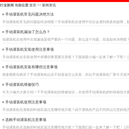
行业新闻
当前位置:
首页
>>
新闻资讯
手动灌装机常见问题决绝方法
手动灌装机常见的问题如何决绝呢？手动灌装机在使用中往往会遇到很多的故障，影响到
手动灌装机漏油了怎么办？
动灌装机在使用中出现漏油是很严重的一个问题，那么这个问题，应该如何决绝呢？下面小
手动灌装机安装使用注意事项
手动灌装机在安装使用中有哪些事需要注意呢？下面就跟小编一起来了解一下吧！ [2018.
手动灌装机安装有哪些注意事项
很多顾客在购买了手动灌装机以后不知道该怎么安装，所以手动灌装机厂家今天就为大家总
手动灌装机维修技巧
今天小编为大家介绍一下手动灌装机的维修知识，在使用手动灌装机的时候相信大家或多
手动灌装机使用注意事项
手动灌装机在灌装的时候应该注意哪些地方呢？由于灌装的产品不同所以注意的地方也不同
选购手动灌装机注意事项
手动灌装机在选购的时候应该注意哪些地方呢？下面我们就一起来了解一下吧！ [2018.0