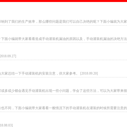
了我们的生产效率，那么哪些问题是我们可以自己决绝的呢？下面小编就为大家总结一下。 
编就带大家看看造成手动灌装机漏油的原因以及，手动灌装机漏油的决绝方法。 [201
09.27]
结一下手动灌装机的安装注意，供大家参考。 [2018.09.20]
或少都会遇见手动灌装机出现一些小问题，学会了这些方法，可以为大家带来很大的方便。 
，下面小编就带大家看看一般情况下的手动灌装机在灌装的时候所需要注意的问题。 [2
8.03]