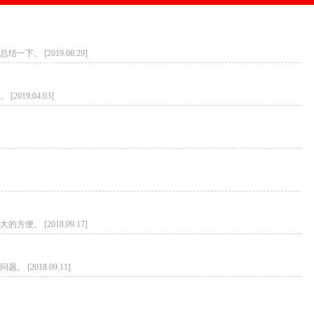
[2019.08.29]
9.04.03]
[2018.09.17]
018.09.11]