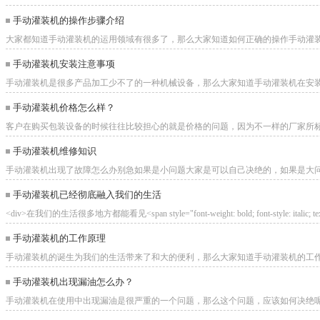
手动灌装机的操作步骤介绍
大家都知道手动灌装机的运用领域有很多了，那么大家知道如何正确的操作手动灌装机吗？
手动灌装机安装注意事项
手动灌装机是很多产品加工少不了的一种机械设备，那么大家知道手动灌装机在安装的是需
手动灌装机价格怎么样？
客户在购买包装设备的时候往往比较担心的就是价格的问题，因为不一样的厂家所标定的
手动灌装机维修知识
手动灌装机出现了故障怎么办别急如果是小问题大家是可以自己决绝的，如果是大问题就可
手动灌装机已经彻底融入我们的生活
<div>在我们的生活很多地方都能看见<span style="font-weight: bold; font-style: italic; text-
手动灌装机的工作原理
手动灌装机的诞生为我们的生活带来了和大的便利，那么大家知道手动灌装机的工作原理是
手动灌装机出现漏油怎么办？
手动灌装机在使用中出现漏油是很严重的一个问题，那么这个问题，应该如何决绝呢？下面