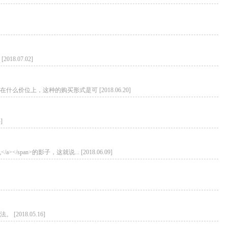
07.02]
上，这种的购买形式是可 [2018.06.20]
]
手动灌装机</a></span>的影子，这就说... [2018.06.09]
18.05.16]